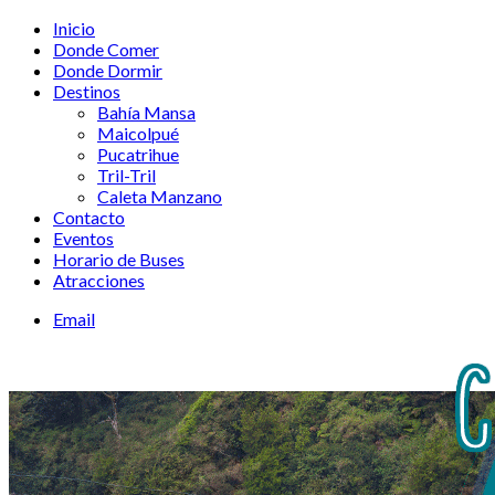
Inicio
Donde Comer
Donde Dormir
Destinos
Bahía Mansa
Maicolpué
Pucatrihue
Tril-Tril
Caleta Manzano
Contacto
Eventos
Horario de Buses
Atracciones
Email