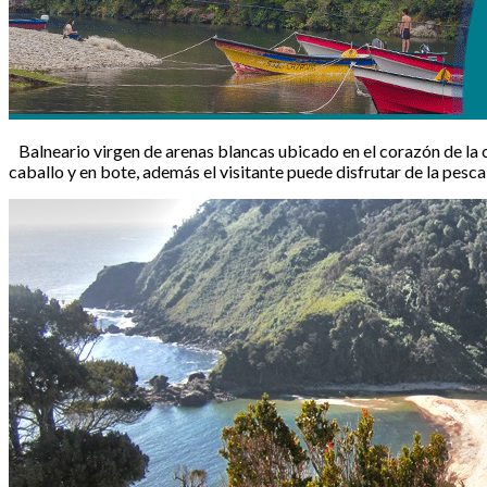
Balneario virgen de arenas blancas ubicado en el corazón de la 
caballo y en bote, además el visitante puede disfrutar de la pesca